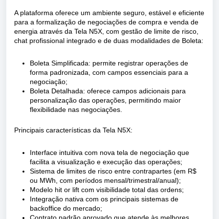
A plataforma oferece um ambiente seguro, estável e eficiente
para a formalização de negociações de compra e venda de
energia através da Tela N5X, com gestão de limite de risco,
chat profissional integrado e de duas modalidades de Boleta:
Boleta Simplificada: permite registrar operações de
forma padronizada, com campos essenciais para a
negociação;
Boleta Detalhada: oferece campos adicionais para
personalização das operações, permitindo maior
flexibilidade nas negociações.
Principais características da Tela N5X:
Interface intuitiva com nova tela de negociação que
facilita a visualização e execução das operações;
Sistema de limites de risco entre contrapartes (em R$
ou MWh, com períodos mensal/trimestral/anual);
Modelo hit or lift com visibilidade total das ordens;
Integração nativa com os principais sistemas de
backoffice do mercado;
Contrato padrão aprovado que atende às melhores